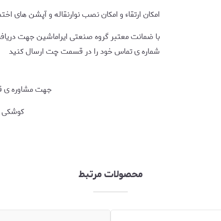
امکان ارتقاء و امکان نصب نوارنقاله و آپشن های اخ
با ضمانت معتبر گروه صنعتی ایراماشین جهت دریافت 
شماره ی تماس خود را در قسمت چت ارسال کنید
جهت مشاوره ی قب
کوشکی 09124729877
محصولات مرتبط