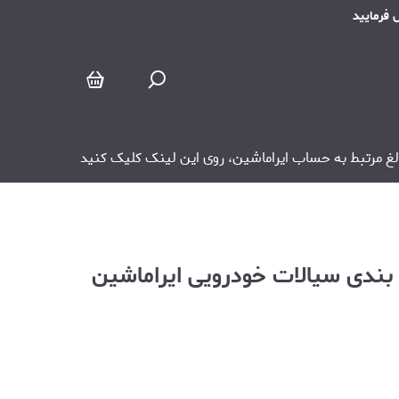
بالغ مرتبط به حساب ایراماشین، روی این لینک کلیک کنید
بندی سیالات خودرویی ایراماشین