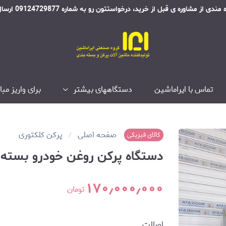
ی از مشاوره ی قبل از خرید، درخواستتون رو به شماره 09124729877 ارسال فرمایید
تماس با ایراماشین
دستگاههای بیشتر
برای واریز م
صفحه اصلی
پرکن کلکتوری
کالای فیزیکی
دستگاه پرکن روغن خودرو بسته 
۱۷۰٫۰۰۰٫۰۰۰
تومان
اصالت